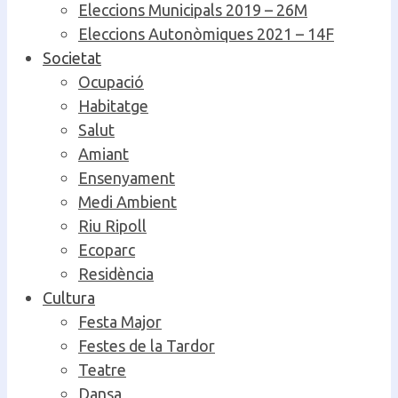
Eleccions Municipals 2019 – 26M
Eleccions Autonòmiques 2021 – 14F
Societat
Ocupació
Habitatge
Salut
Amiant
Ensenyament
Medi Ambient
Riu Ripoll
Ecoparc
Residència
Cultura
Festa Major
Festes de la Tardor
Teatre
Dansa