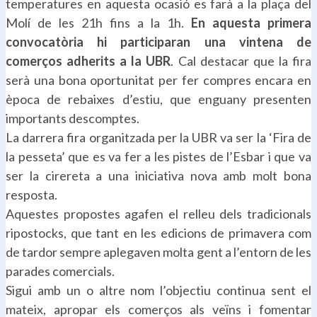
temperatures en aquesta ocasió es farà a la plaça del
Molí de les 21h fins a la 1h.
En aquesta primera
convocatòria hi participaran una vintena de
comerços adherits a la UBR
. Cal destacar que la fira
serà una bona oportunitat per fer compres encara en
època de rebaixes d’estiu, que enguany presenten
importants descomptes.
La darrera fira organitzada per la UBR va ser la ‘Fira de
la pesseta’ que es va fer a les pistes de l’Esbar i que va
ser la cirereta a una iniciativa nova amb molt bona
resposta.
Aquestes propostes agafen el relleu dels tradicionals
ripostocks, que tant en les edicions de primavera com
de tardor sempre aplegaven molta gent a l’entorn de les
parades comercials.
Sigui amb un o altre nom l’objectiu continua sent el
mateix, apropar els comerços als veïns i fomentar