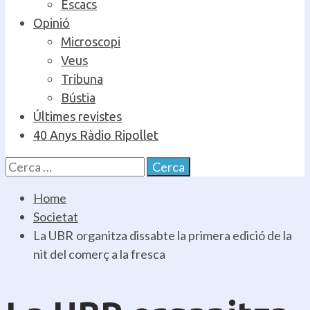
Escacs
Opinió
Microscopi
Veus
Tribuna
Bústia
Últimes revistes
40 Anys Ràdio Ripollet
Cerca:
Home
Societat
La UBR organitza dissabte la primera edició de la
nit del comerç a la fresca