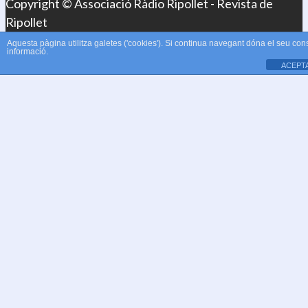
Copyright © Associació Ràdio Ripollet - Revista de
Ripollet
Aquesta pàgina utilitza galetes ('cookies'). Si continua navegant dóna el seu con
informació.
ACEPT