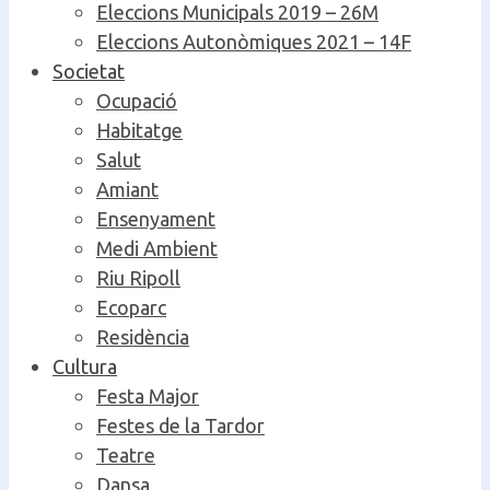
Eleccions Municipals 2019 – 26M
Eleccions Autonòmiques 2021 – 14F
Societat
Ocupació
Habitatge
Salut
Amiant
Ensenyament
Medi Ambient
Riu Ripoll
Ecoparc
Residència
Cultura
Festa Major
Festes de la Tardor
Teatre
Dansa