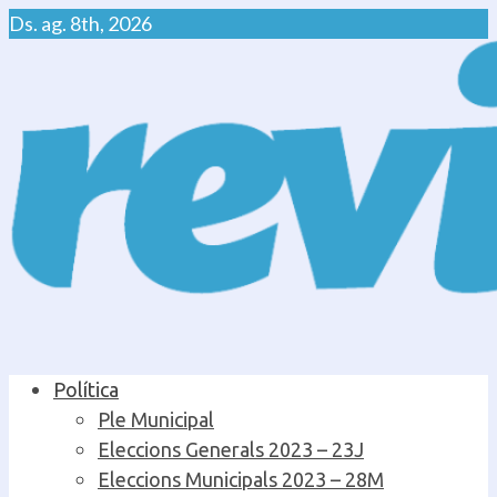
Skip
Ds. ag. 8th, 2026
to
content
Primary
Política
Menu
Ple Municipal
Eleccions Generals 2023 – 23J
Eleccions Municipals 2023 – 28M