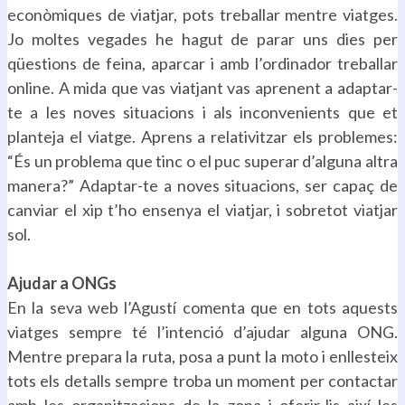
econòmiques de viatjar, pots treballar mentre viatges.
Jo moltes vegades he hagut de parar uns dies per
qüestions de feina, aparcar i amb l’ordinador treballar
online. A mida que vas viatjant vas aprenent a adaptar-
te a les noves situacions i als inconvenients que et
planteja el viatge. Aprens a relativitzar els problemes:
“És un problema que tinc o el puc superar d’alguna altra
manera?” Adaptar-te a noves situacions, ser capaç de
canviar el xip t’ho ensenya el viatjar, i sobretot viatjar
sol.
.
Ajudar a ONGs
En la seva web l’Agustí comenta que en tots aquests
viatges sempre té l’intenció d’ajudar alguna ONG.
Mentre prepara la ruta, posa a punt la moto i enllesteix
tots els detalls sempre troba un moment per contactar