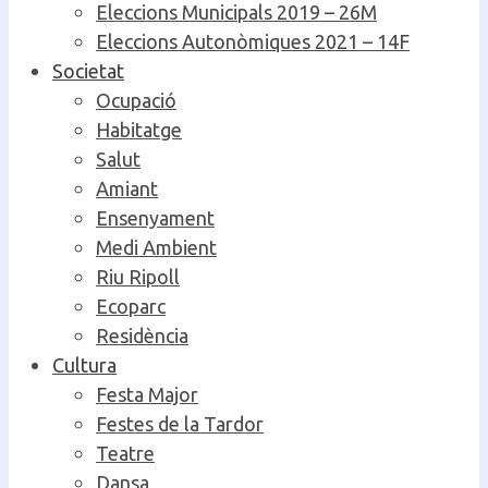
Eleccions Municipals 2019 – 26M
Eleccions Autonòmiques 2021 – 14F
Societat
Ocupació
Habitatge
Salut
Amiant
Ensenyament
Medi Ambient
Riu Ripoll
Ecoparc
Residència
Cultura
Festa Major
Festes de la Tardor
Teatre
Dansa