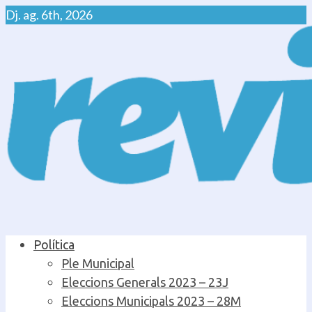
Skip
Dj. ag. 6th, 2026
to
content
Primary
Política
Menu
Ple Municipal
Eleccions Generals 2023 – 23J
Eleccions Municipals 2023 – 28M