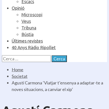
Escacs
Opinió
Microscopi
Veus
Tribuna
Bústia
Últimes revistes
40 Anys Ràdio Ripollet
Cerca:
Home
Societat
Agustí Carmona ‘Viatjar t’ensenya a adaptar-te a
noves situacions, a canviar el xip’