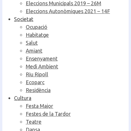
Eleccions Municipals 2019 – 26M
Eleccions Autonòmiques 2021 – 14F
Societat
Ocupació
Habitatge
Salut
Amiant
Ensenyament
Medi Ambient
Riu Ripoll
Ecoparc
Residència
Cultura
Festa Major
Festes de la Tardor
Teatre
Dansa