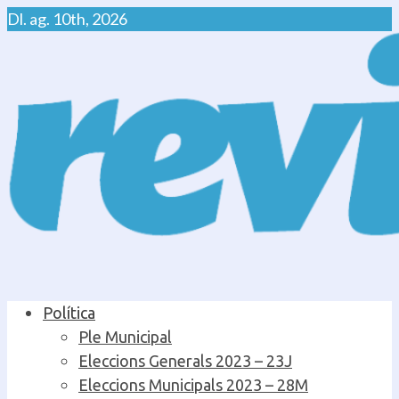
Skip
Dl. ag. 10th, 2026
to
content
Primary
Política
Menu
Ple Municipal
Eleccions Generals 2023 – 23J
Eleccions Municipals 2023 – 28M