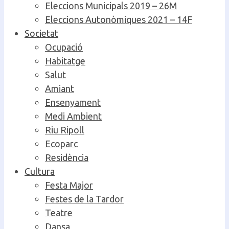
Eleccions Municipals 2019 – 26M
Eleccions Autonòmiques 2021 – 14F
Societat
Ocupació
Habitatge
Salut
Amiant
Ensenyament
Medi Ambient
Riu Ripoll
Ecoparc
Residència
Cultura
Festa Major
Festes de la Tardor
Teatre
Dansa