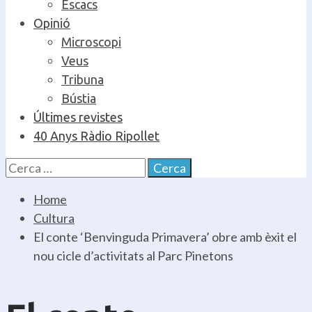
Escacs
Opinió
Microscopi
Veus
Tribuna
Bústia
Últimes revistes
40 Anys Ràdio Ripollet
Cerca:
Home
Cultura
El conte ‘Benvinguda Primavera’ obre amb èxit el
nou cicle d’activitats al Parc Pinetons