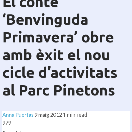
El conte
‘Benvinguda
Primavera’ obre
amb èxit el nou
cicle d’activitats
al Parc Pinetons
Anna Puertas
9 maig 2012
1 min read
979