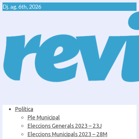
Skip
Dj. ag. 6th, 2026
to
content
Primary
Política
Menu
Ple Municipal
Eleccions Generals 2023 – 23J
Eleccions Municipals 2023 – 28M