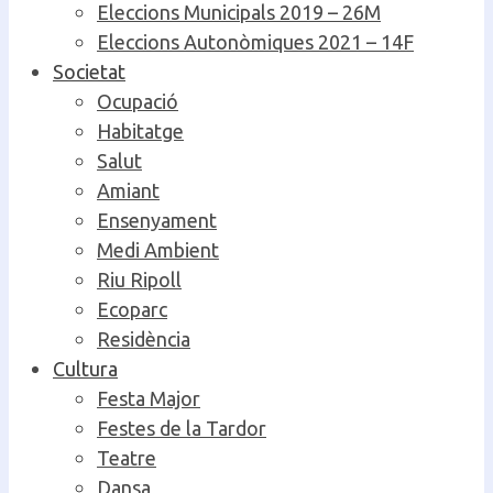
Eleccions Municipals 2019 – 26M
Eleccions Autonòmiques 2021 – 14F
Societat
Ocupació
Habitatge
Salut
Amiant
Ensenyament
Medi Ambient
Riu Ripoll
Ecoparc
Residència
Cultura
Festa Major
Festes de la Tardor
Teatre
Dansa