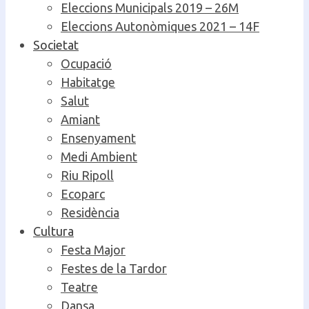
Eleccions Municipals 2019 – 26M
Eleccions Autonòmiques 2021 – 14F
Societat
Ocupació
Habitatge
Salut
Amiant
Ensenyament
Medi Ambient
Riu Ripoll
Ecoparc
Residència
Cultura
Festa Major
Festes de la Tardor
Teatre
Dansa