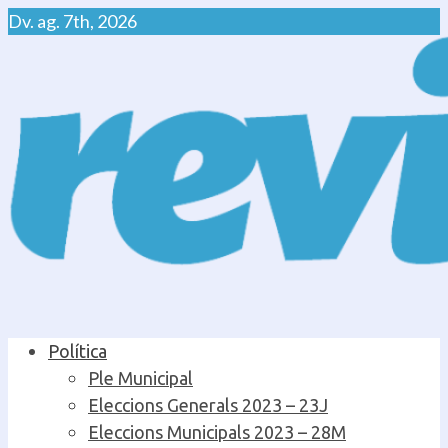
Skip
Dv. ag. 7th, 2026
to
content
Primary
Política
Menu
Ple Municipal
Eleccions Generals 2023 – 23J
Eleccions Municipals 2023 – 28M