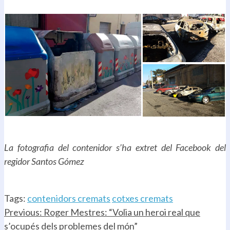
.
La fotografia del contenidor s’ha extret del Facebook del
regidor Santos Gómez
.
Tags:
contenidors cremats
cotxes cremats
Continue
Previous:
Roger Mestres: “Volia un heroi real que
s’ocupés dels problemes del món”
Reading