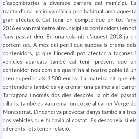
d’escombraries a diversos carrers del municipi. Es
tracta d’una acció vandàlica poc habitual amb aquesta
gran afectació. Cal tenir en compte que en tot l’any
2016 es van malmetre al municipi sis contenidors i en tot
l’any passat deu. En una sola nit d’aquest 2018 ja en
portem set. A més del perill que suposa la crema dels
contenidors, ja que l’incendi pot afectar a façanes i
vehicles aparcats també cal tenir present que un
contenidor nou com els que hi ha al nostre poble té un
preu superior als 1.500 euros. La mateixa nit que els
contenidors també es va cremar una palmera al carrer
Tarragona i només dos dies després, la nit del passat
dilluns, també es va cremar un cotxe al carrer Verge de
Montserrat. L’incendi va provocar danys també a altres
dos vehicles que hi havia al costat. Es desconeix si els
diferents fets tenen relació.
.