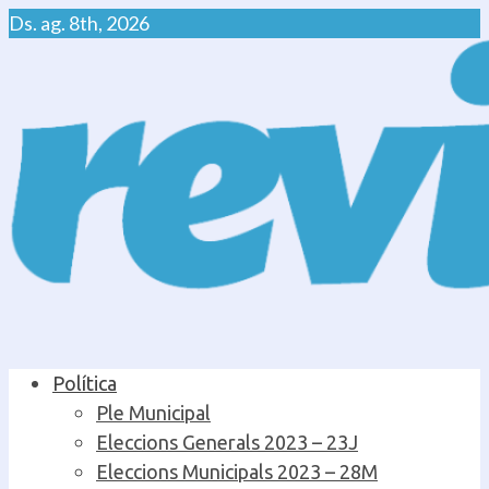
Skip
Ds. ag. 8th, 2026
to
content
Primary
Política
Menu
Ple Municipal
Eleccions Generals 2023 – 23J
Eleccions Municipals 2023 – 28M