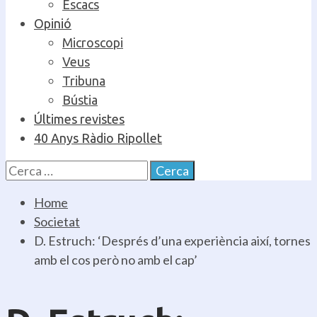
Escacs
Opinió
Microscopi
Veus
Tribuna
Bústia
Últimes revistes
40 Anys Ràdio Ripollet
Cerca:
Home
Societat
D. Estruch: ‘Després d’una experiència així, tornes
amb el cos però no amb el cap’