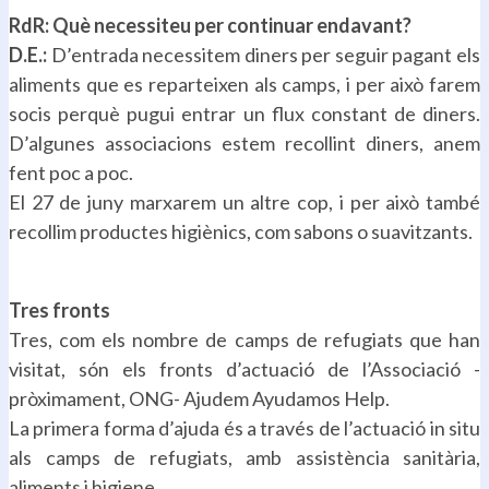
RdR: Què necessiteu per continuar endavant?
D.E.:
D’entrada necessitem diners per seguir pagant els
aliments que es reparteixen als camps, i per això farem
socis perquè pugui entrar un flux constant de diners.
D’algunes associacions estem recollint diners, anem
fent poc a poc.
El 27 de juny marxarem un altre cop, i per això també
recollim productes higiènics, com sabons o suavitzants.
.
Tres fronts
Tres, com els nombre de camps de refugiats que han
visitat, són els fronts d’actuació de l’Associació -
pròximament, ONG- Ajudem Ayudamos Help.
La primera forma d’ajuda és a través de l’actuació in situ
als camps de refugiats, amb assistència sanitària,
aliments i higiene.