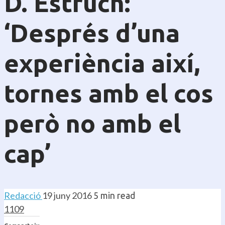
D. Estruch:
‘Després d’una
experiència així,
tornes amb el cos
però no amb el
cap’
Redacció
19 juny 2016
5 min read
1109