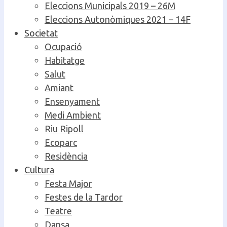
Eleccions Municipals 2019 – 26M
Eleccions Autonòmiques 2021 – 14F
Societat
Ocupació
Habitatge
Salut
Amiant
Ensenyament
Medi Ambient
Riu Ripoll
Ecoparc
Residència
Cultura
Festa Major
Festes de la Tardor
Teatre
Dansa