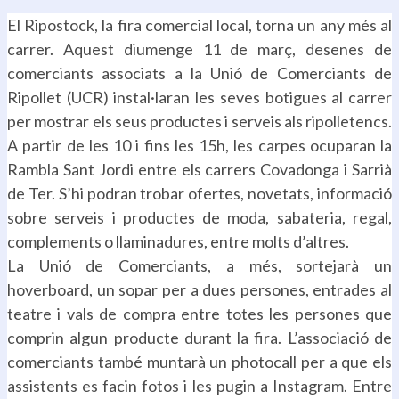
El Ripostock, la fira comercial local, torna un any més al
carrer. Aquest diumenge 11 de març, desenes de
comerciants associats a la Unió de Comerciants de
Ripollet (UCR) instal·laran les seves botigues al carrer
per mostrar els seus productes i serveis als ripolletencs.
A partir de les 10 i fins les 15h, les carpes ocuparan la
Rambla Sant Jordi entre els carrers Covadonga i Sarrià
de Ter. S’hi podran trobar ofertes, novetats, informació
sobre serveis i productes de moda, sabateria, regal,
complements o llaminadures, entre molts d’altres.
La Unió de Comerciants, a més, sortejarà un
hoverboard, un sopar per a dues persones, entrades al
teatre i vals de compra entre totes les persones que
comprin algun producte durant la fira. L’associació de
comerciants també muntarà un photocall per a que els
assistents es facin fotos i les pugin a Instagram. Entre