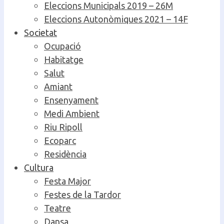
Eleccions Municipals 2019 – 26M
Eleccions Autonòmiques 2021 – 14F
Societat
Ocupació
Habitatge
Salut
Amiant
Ensenyament
Medi Ambient
Riu Ripoll
Ecoparc
Residència
Cultura
Festa Major
Festes de la Tardor
Teatre
Dansa