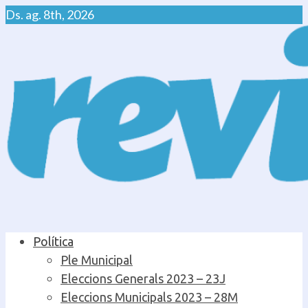
Skip
Ds. ag. 8th, 2026
to
content
Primary
Política
Menu
Ple Municipal
Eleccions Generals 2023 – 23J
Eleccions Municipals 2023 – 28M