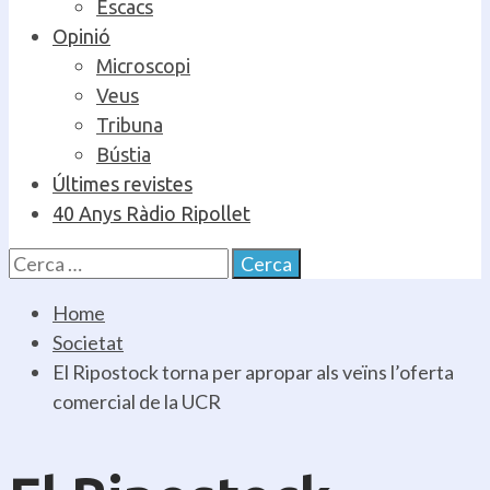
Escacs
Opinió
Microscopi
Veus
Tribuna
Bústia
Últimes revistes
40 Anys Ràdio Ripollet
Cerca:
Home
Societat
El Ripostock torna per apropar als veïns l’oferta
comercial de la UCR