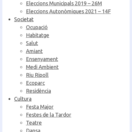
Eleccions Municipals 2019 – 26M
Eleccions Autonòmiques 2021 – 14F
Societat
Ocupació
Habitatge
Salut
Amiant
Ensenyament
Medi Ambient
Riu Ripoll
Ecoparc
Residència
Cultura
Festa Major
Festes de la Tardor
Teatre
Dansa