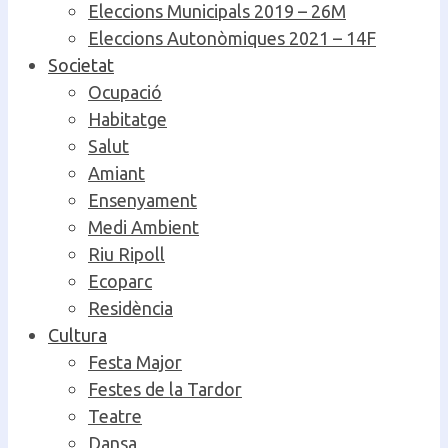
Eleccions Municipals 2019 – 26M
Eleccions Autonòmiques 2021 – 14F
Societat
Ocupació
Habitatge
Salut
Amiant
Ensenyament
Medi Ambient
Riu Ripoll
Ecoparc
Residència
Cultura
Festa Major
Festes de la Tardor
Teatre
Dansa