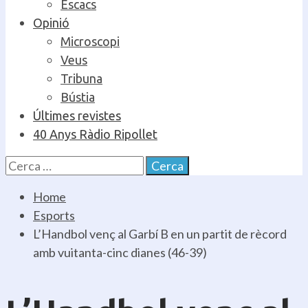
Escacs
Opinió
Microscopi
Veus
Tribuna
Bústia
Últimes revistes
40 Anys Ràdio Ripollet
Cerca:
Home
Esports
L’Handbol venç al Garbí B en un partit de rècord
amb vuitanta-cinc dianes (46-39)