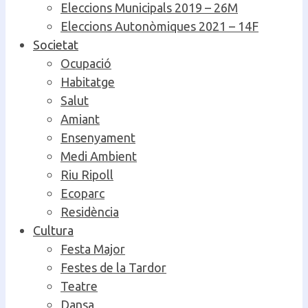
Eleccions Municipals 2019 – 26M
Eleccions Autonòmiques 2021 – 14F
Societat
Ocupació
Habitatge
Salut
Amiant
Ensenyament
Medi Ambient
Riu Ripoll
Ecoparc
Residència
Cultura
Festa Major
Festes de la Tardor
Teatre
Dansa