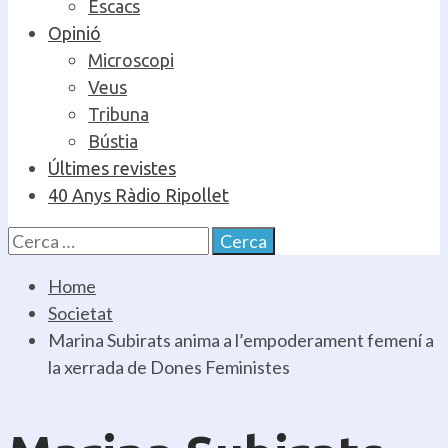
Escacs
Opinió
Microscopi
Veus
Tribuna
Bústia
Últimes revistes
40 Anys Ràdio Ripollet
Cerca:
Home
Societat
Marina Subirats anima a l’empoderament femení a
la xerrada de Dones Feministes