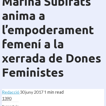
Marina Subirats
anima a
l’empoderament
femení a la
xerrada de Dones
Feministes
Redacció
30 juny 2017
1 min read
1390