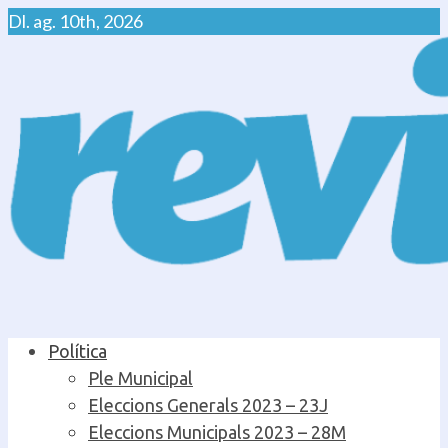
Skip
Dl. ag. 10th, 2026
to
content
Primary
Política
Menu
Ple Municipal
Eleccions Generals 2023 – 23J
Eleccions Municipals 2023 – 28M