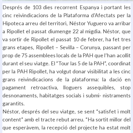
Després de 103 dies recorrent Espanya i portant les
cinc reivindicacions de la Plataforma d’Afectats per la
Hipoteca arreu del territori, Néstor Yuguero va arribar
a Ripollet el passat diumenge 22 al migdia. Néstor, que
va sortir de Ripollet el passat 10 de febrer, ha fet tres
grans etapes, Ripollet – Sevilla – Corunya, passant per
prop de 75 assemblees locals de la PAH que l’han acollit
durant el seu viatge. El “Tour las 5 de la PAH”, coordinat
per la PAH Ripollet, ha volgut donar visibilitat a les cinc
grans reivindicacions de la plataforma: la dació en
pagament retroactiva, lloguers assequibles, stop
desnonaments, habitatges socials i submi- nistraments
garantits.
Néstor, després del seu viatge, se sent “satisfet i molt
content” amb el tracte rebut arreu. “Ha sortit millor del
que esperàvem, la recepció del projecte ha estat molt