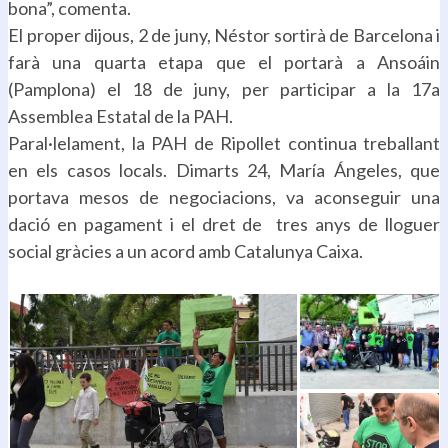
bona”, comenta.
El proper dijous, 2 de juny, Néstor sortirà de Barcelona i
farà una quarta etapa que el portarà a Ansoáin
(Pamplona) el 18 de juny, per participar a la 17a
Assemblea Estatal de la PAH.
Paral·lelament, la PAH de Ripollet continua treballant
en els casos locals. Dimarts 24, María Ángeles, que
portava mesos de negociacions, va aconseguir una
dació en pagament i el dret de tres anys de lloguer
social gràcies a un acord amb Catalunya Caixa.
.