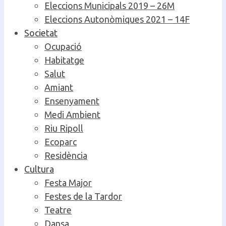
Eleccions Municipals 2019 – 26M
Eleccions Autonòmiques 2021 – 14F
Societat
Ocupació
Habitatge
Salut
Amiant
Ensenyament
Medi Ambient
Riu Ripoll
Ecoparc
Residència
Cultura
Festa Major
Festes de la Tardor
Teatre
Dansa