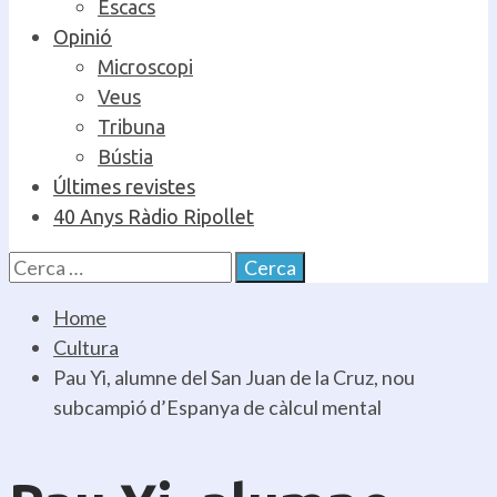
Escacs
Opinió
Microscopi
Veus
Tribuna
Bústia
Últimes revistes
40 Anys Ràdio Ripollet
Cerca:
Home
Cultura
Pau Yi, alumne del San Juan de la Cruz, nou
subcampió d’Espanya de càlcul mental