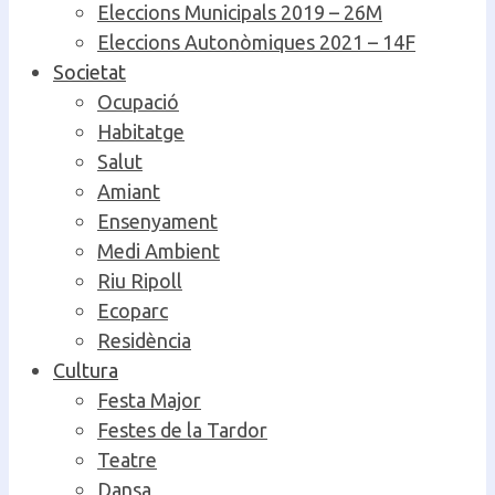
Eleccions Municipals 2019 – 26M
Eleccions Autonòmiques 2021 – 14F
Societat
Ocupació
Habitatge
Salut
Amiant
Ensenyament
Medi Ambient
Riu Ripoll
Ecoparc
Residència
Cultura
Festa Major
Festes de la Tardor
Teatre
Dansa