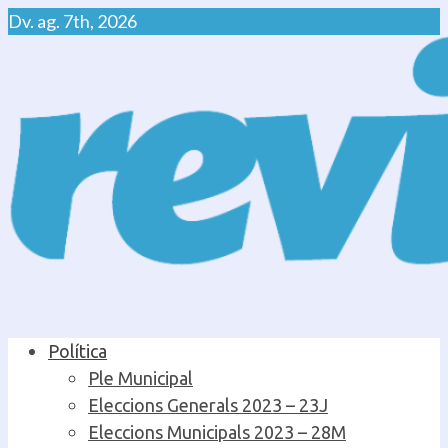
Skip
Dv. ag. 7th, 2026
to
content
Primary
Política
Menu
Ple Municipal
Eleccions Generals 2023 – 23J
Eleccions Municipals 2023 – 28M