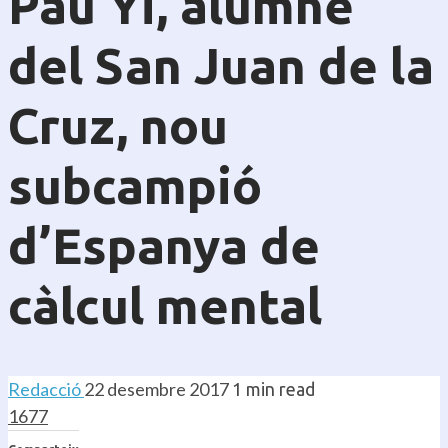
Pau Yi, alumne
del San Juan de la
Cruz, nou
subcampió
d’Espanya de
càlcul mental
Redacció
22 desembre 2017
1 min read
1677