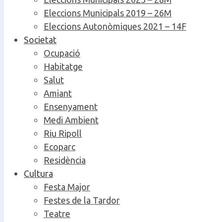
Eleccions Municipals 2019 – 26M
Eleccions Autonòmiques 2021 – 14F
Societat
Ocupació
Habitatge
Salut
Amiant
Ensenyament
Medi Ambient
Riu Ripoll
Ecoparc
Residència
Cultura
Festa Major
Festes de la Tardor
Teatre