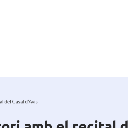
al del Casal d’Avis
ori amb el recital d