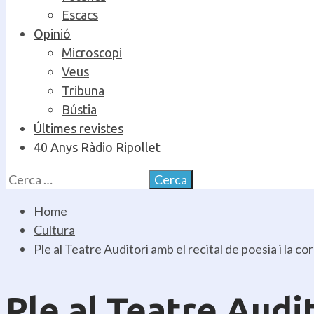
Escacs
Opinió
Microscopi
Veus
Tribuna
Bústia
Últimes revistes
40 Anys Ràdio Ripollet
Cerca:
Home
Cultura
Ple al Teatre Auditori amb el recital de poesia i la cor
Ple al Teatre Audit