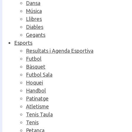
Dansa
Música
Llibres
Diables
Gegants
Esports
Resultats i Agenda Esportiva
Futbol
Bàsquet
Futbol Sala
Hoquei
Handbol
Patinatge
Atletisme
Tenis Taula
Tenis
Petanca