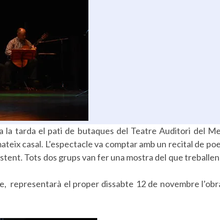
 a la tarda el pati de butaques del Teatre Auditori del M
mateix casal. L’espectacle va comptar amb un recital de poe
stent. Tots dos grups van fer una mostra del que treballen 
, representarà el proper dissabte 12 de novembre l’obra 