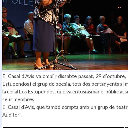
El Casal d’Avis va omplir dissabte passat, 29 d’octubre,
Estupendos i el grup de poesia, tots dos pertanyents al 
la coral Los Estupendos, que va entusiasmar el públic assi
seus membres.
El Casal d’Avis, que també compta amb un grup de teatre
Auditori.
.