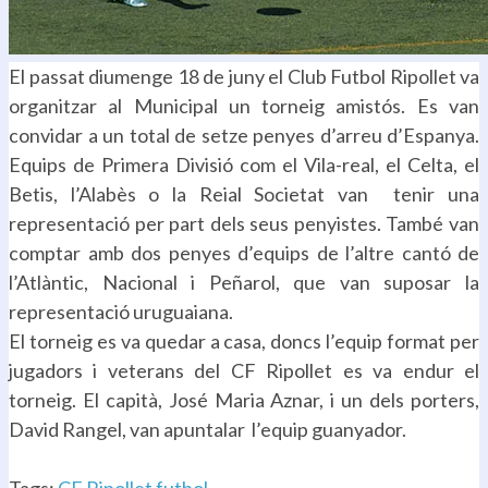
El passat diumenge 18 de juny el Club Futbol Ripollet va
organitzar al Municipal un torneig amistós. Es van
convidar a un total de setze penyes d’arreu d’Espanya.
Equips de Primera Divisió com el Vila-real, el Celta, el
Betis, l’Alabès o la Reial Societat van tenir una
representació per part dels seus penyistes. També van
comptar amb dos penyes d’equips de l’altre cantó de
l’Atlàntic, Nacional i Peñarol, que van suposar la
representació uruguaiana.
El torneig es va quedar a casa, doncs l’equip format per
jugadors i veterans del CF Ripollet es va endur el
torneig. El capità, José Maria Aznar, i un dels porters,
David Rangel, van apuntalar l’equip guanyador.
.