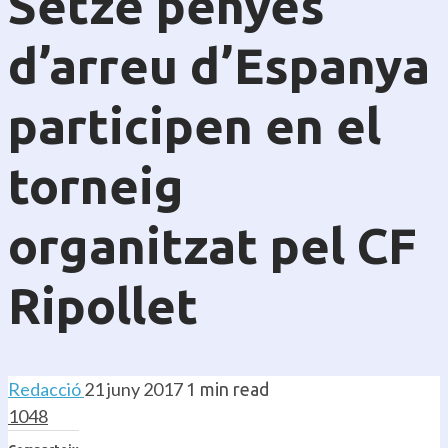
Setze penyes
d’arreu d’Espanya
participen en el
torneig
organitzat pel CF
Ripollet
Redacció
21 juny 2017
1 min read
1048