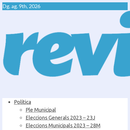
Skip
Dg. ag. 9th, 2026
to
content
Primary
Política
Menu
Ple Municipal
Eleccions Generals 2023 – 23J
Eleccions Municipals 2023 – 28M